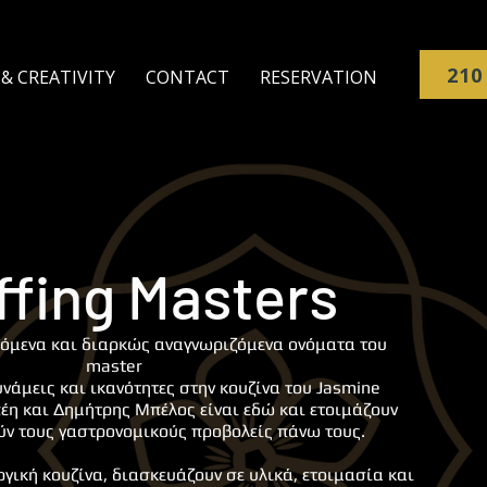
210
& CREATIVITY
CONTACT
RESERVATION
ffing Masters
όμενα και διαρκώς αναγνωριζόμενα ονόματα του
master
υνάμεις και ικανότητες στην κουζίνα του Jasmine
έη και Δημήτρης Μπέλος είναι εδώ και ετοιμάζουν
ύν τους γαστρονομικούς προβολείς πάνω τους.
ική κουζίνα, διασκευάζουν σε υλικά, ετοιμασία και