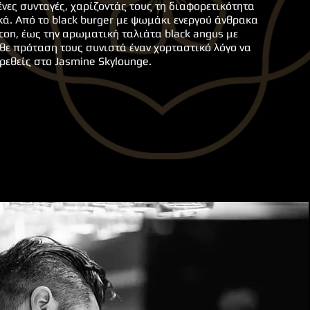
ες συνταγές, χαρίζοντάς τους τη διαφορετικότητα
ά. Από το black burger με ψωμάκι ενεργού άνθρακα
on, έως την αρωματική ταλιάτα black angus με
άθε πρόταση τους συνιστά έναν χορταστικό λόγο να
ρεθείς στο Jasmine Skylounge.