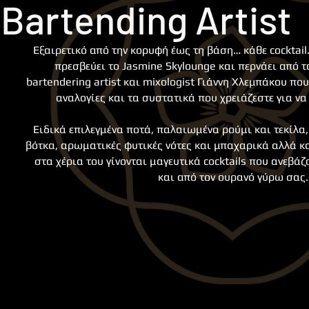
Bartending Artist
Εξαιρετικό από την κορυφή έως τη βάση… κάθε cocktail.
πρεσβεύει το Jasmine Skylounge και περνάει από τ
bartendering artist και mixologist Γιάννη Χλεμπάκου που
αναλογίες και τα συστατικά που χρειάζεστε για ν
Ειδικά επιλεγμένα ποτά, παλαιωμένα ρούμι και τεκίλα, 
βότκα, αρωματικές φυτικές νότες και μπαχαρικά αλλά κα
στα χέρια του γίνονται μαγευτικά cocktails που ανεβάζ
και από τον ουρανό γύρω σας.