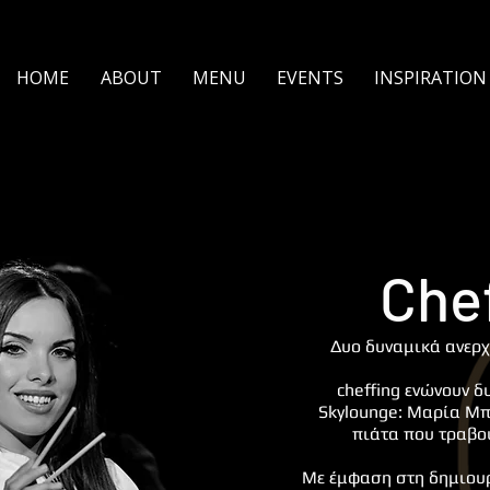
ΗΟΜΕ
ABOUT
MENU
EVENTS
INSPIRATION 
Che
Δυο δυναμικά ανερχ
cheffing ενώνουν δ
Skylounge: Μαρία Μπ
πιάτα που τραβο
Με έμφαση στη δημιουργ