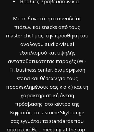
Βραδιές βραβεύσεων κ.ά.
Με τη δυνατότητα συνοδείας
πιάτων και snacks από τους
master chef μας, την προσθήκη του
ανάλογου audio-visual
εξοπλισμού και υψηλής
ανταποδοτικότητας παροχές (Wi-
Fi, business center, διαμόρφωση
stand και θέσεων για τους
προσκεκλημένους σας κ.ο.κ.) και τη
χαρακτηριστική άνεση
πρόσβασης, στο κέντρο της
Κηφισιάς, το Jasmine Skylounge
σας εγγυάται τα standards που
απαιτεί κάθε… meeting at the top.