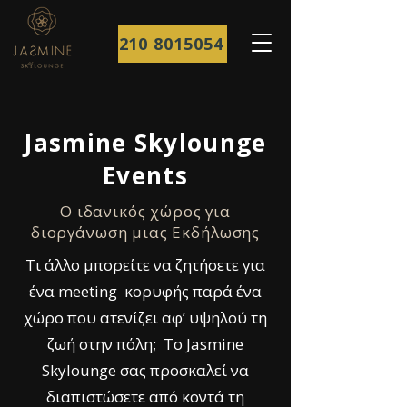
210 8015054
Jasmine Skylounge
Events
Ο ιδανικός χώρος για
διοργάνωση μιας Εκδήλωσης
Τι άλλο μπορείτε να ζητήσετε για
ένα meeting κορυφής παρά ένα
χώρο που ατενίζει αφ’ υψηλού τη
ζωή στην πόλη; To Jasmine
Skylounge σας προσκαλεί να
διαπιστώσετε από κοντά τη