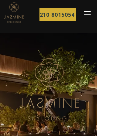
210 8015054