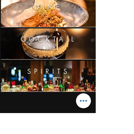
DINE
COCKTAIL
SPIRITS