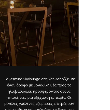
Το Jasmine Skylounge σας καλωσορίζει σε
έναν όροφο με μοναδική θέα προς το
ηλιοβασίλεμα, προσφέροντας στους
επισκέπτες μια αξέχαστη εμπειρία. Οι
μεγάλες γυάλινες τζαμαρίες επιτρέπουν
στον καθένα να απολαύσει τη δύση του